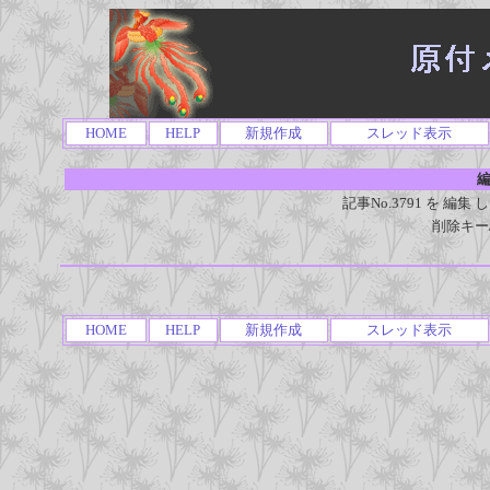
HOME
HELP
新規作成
スレッド表示
編
記事No.3791 を 
削除キー
HOME
HELP
新規作成
スレッド表示