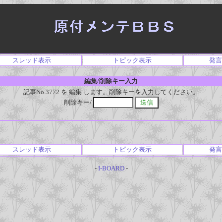
スレッド表示
トピック表示
発言
編集/削除キー入力
記事No.3772 を 編集 します。削除キーを入力してください。
削除キー/
スレッド表示
トピック表示
発言
-
I-BOARD
-