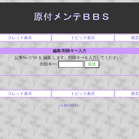
スレッド表示
トピック表示
発言
編集/削除キー入力
記事No.3756 を 編集 します。削除キーを入力してください。
削除キー/
スレッド表示
トピック表示
発言
-
I-BOARD
-