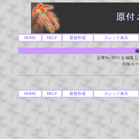
HOME
HELP
新規作成
スレッド表示
編
記事No.3653 を 
削除キー
HOME
HELP
新規作成
スレッド表示