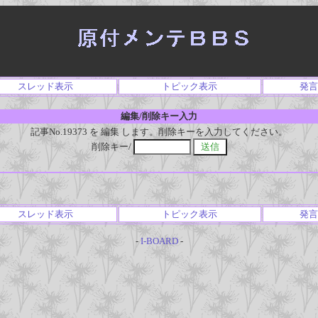
スレッド表示
トピック表示
発言
編集/削除キー入力
記事No.19373 を 編集 します。削除キーを入力してください。
削除キー/
スレッド表示
トピック表示
発言
-
I-BOARD
-