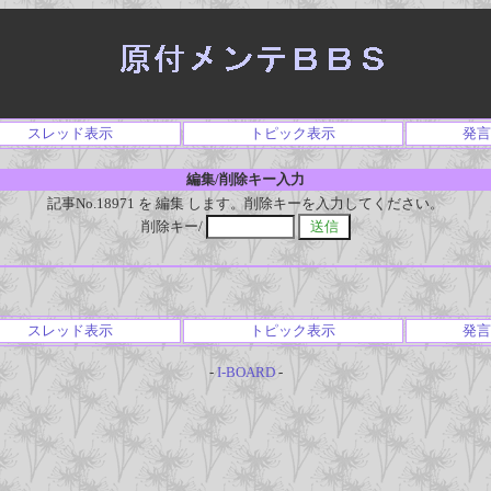
スレッド表示
トピック表示
発言
編集/削除キー入力
記事No.18971 を 編集 します。削除キーを入力してください。
削除キー/
スレッド表示
トピック表示
発言
-
I-BOARD
-