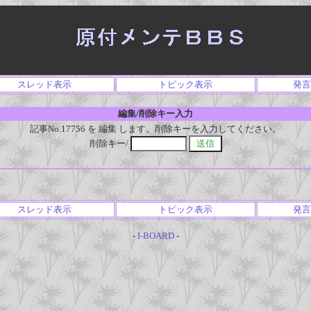
スレッド表示
トピック表示
発言
編集/削除キー入力
記事No.17756 を 編集 します。削除キーを入力してください。
削除キー/
スレッド表示
トピック表示
発言
-
I-BOARD
-