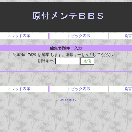
スレッド表示
トピック表示
発言
編集/削除キー入力
記事No.17629 を 編集 します。削除キーを入力してください。
削除キー/
スレッド表示
トピック表示
発言
-
I-BOARD
-