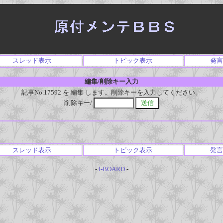
スレッド表示
トピック表示
発言
編集/削除キー入力
記事No.17592 を 編集 します。削除キーを入力してください。
削除キー/
スレッド表示
トピック表示
発言
-
I-BOARD
-