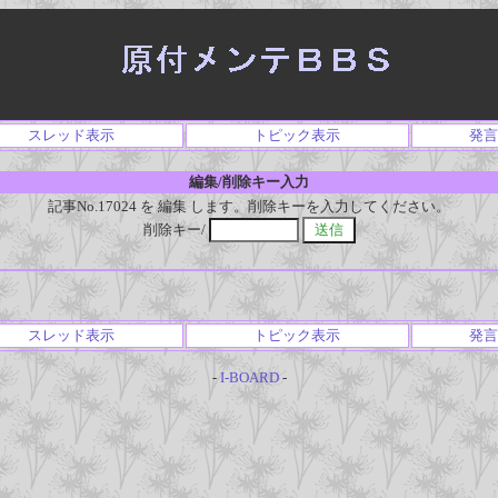
スレッド表示
トピック表示
発言
編集/削除キー入力
記事No.17024 を 編集 します。削除キーを入力してください。
削除キー/
スレッド表示
トピック表示
発言
-
I-BOARD
-