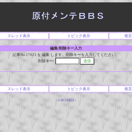
スレッド表示
トピック表示
発言
編集/削除キー入力
記事No.17023 を 編集 します。削除キーを入力してください。
削除キー/
スレッド表示
トピック表示
発言
-
I-BOARD
-