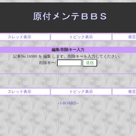
スレッド表示
トピック表示
発言
編集/削除キー入力
記事No.16980 を 編集 します。削除キーを入力してください。
削除キー/
スレッド表示
トピック表示
発言
-
I-BOARD
-