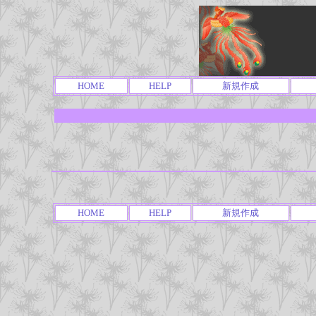
HOME
HELP
新規作成
HOME
HELP
新規作成