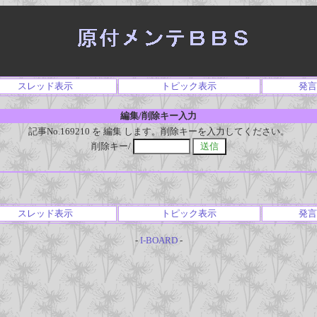
スレッド表示
トピック表示
発言
編集/削除キー入力
記事No.169210 を 編集 します。削除キーを入力してください。
削除キー/
スレッド表示
トピック表示
発言
-
I-BOARD
-