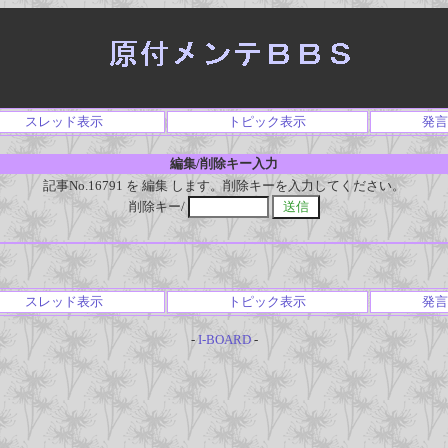
スレッド表示
トピック表示
発言
編集/削除キー入力
記事No.16791 を 編集 します。削除キーを入力してください。
削除キー/
スレッド表示
トピック表示
発言
-
I-BOARD
-