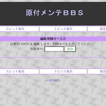
スレッド表示
トピック表示
発言
編集/削除キー入力
記事No.16670 を 編集 します。削除キーを入力してください。
削除キー/
スレッド表示
トピック表示
発言
-
I-BOARD
-