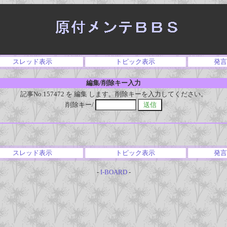
スレッド表示
トピック表示
発言
編集/削除キー入力
記事No.157472 を 編集 します。削除キーを入力してください。
削除キー/
スレッド表示
トピック表示
発言
-
I-BOARD
-