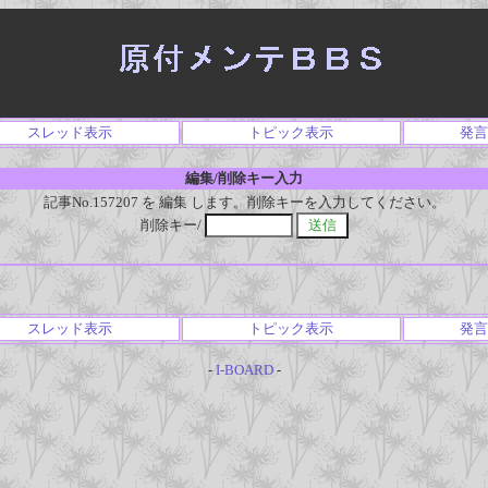
スレッド表示
トピック表示
発言
編集/削除キー入力
記事No.157207 を 編集 します。削除キーを入力してください。
削除キー/
スレッド表示
トピック表示
発言
-
I-BOARD
-