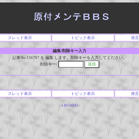
スレッド表示
トピック表示
発言
編集/削除キー入力
記事No.156797 を 編集 します。削除キーを入力してください。
削除キー/
スレッド表示
トピック表示
発言
-
I-BOARD
-