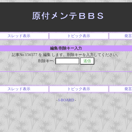
スレッド表示
トピック表示
発言
編集/削除キー入力
記事No.156577 を 編集 します。削除キーを入力してください。
削除キー/
スレッド表示
トピック表示
発言
-
I-BOARD
-