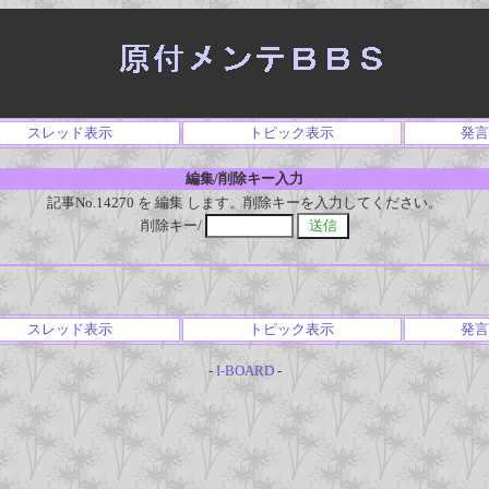
スレッド表示
トピック表示
発言
編集/削除キー入力
記事No.14270 を 編集 します。削除キーを入力してください。
削除キー/
スレッド表示
トピック表示
発言
-
I-BOARD
-