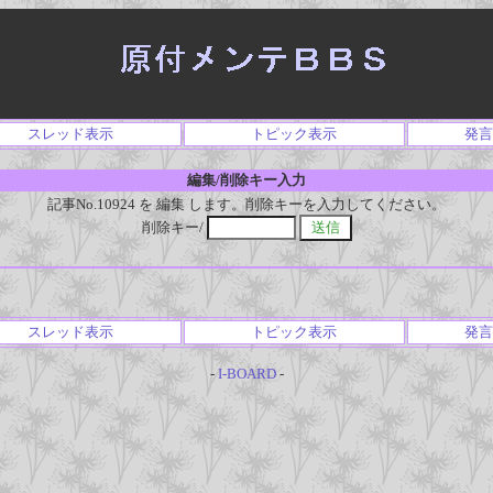
スレッド表示
トピック表示
発言
編集/削除キー入力
記事No.10924 を 編集 します。削除キーを入力してください。
削除キー/
スレッド表示
トピック表示
発言
-
I-BOARD
-