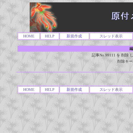
HOME
HELP
新規作成
スレッド表示
編
記事No.99111 を 
削除キー
HOME
HELP
新規作成
スレッド表示