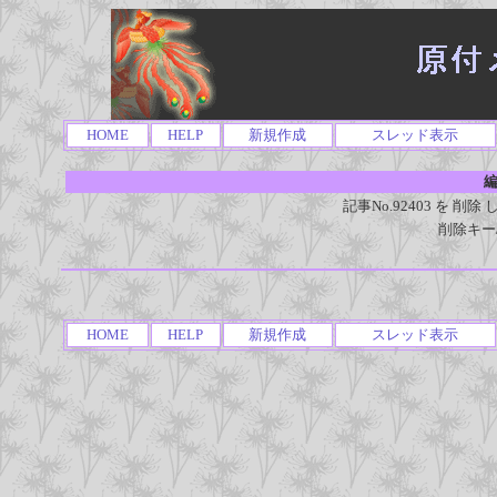
HOME
HELP
新規作成
スレッド表示
編
記事No.92403 を 
削除キー
HOME
HELP
新規作成
スレッド表示