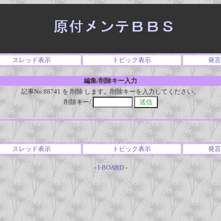
スレッド表示
トピック表示
発言
編集/削除キー入力
記事No.88741 を 削除 します。削除キーを入力してください。
削除キー/
スレッド表示
トピック表示
発言
-
I-BOARD
-