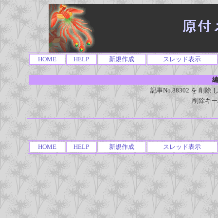
HOME
HELP
新規作成
スレッド表示
編
記事No.88302 を 
削除キー
HOME
HELP
新規作成
スレッド表示