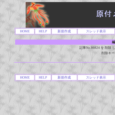
HOME
HELP
新規作成
スレッド表示
編
記事No.86824 を 
削除キー
HOME
HELP
新規作成
スレッド表示