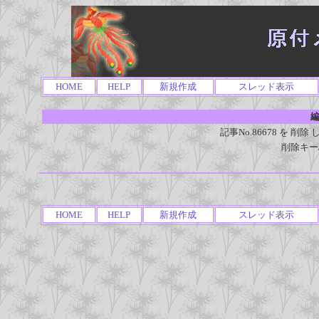
HOME
HELP
新規作成
スレッド表示
編
記事No.86678 を 
削除キー
HOME
HELP
新規作成
スレッド表示