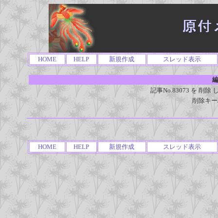
HOME
HELP
新規作成
スレッド表示
編
記事No.83073 を 
削除キー
HOME
HELP
新規作成
スレッド表示