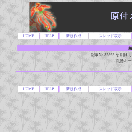
HOME
HELP
新規作成
スレッド表示
編
記事No.82863 を 
削除キー
HOME
HELP
新規作成
スレッド表示