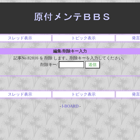
スレッド表示
トピック表示
発言
編集/削除キー入力
記事No.82816 を 削除 します。削除キーを入力してください。
削除キー/
スレッド表示
トピック表示
発言
-
I-BOARD
-