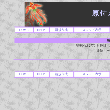
HOME
HELP
新規作成
スレッド表示
編
記事No.82779 を 
削除キー
HOME
HELP
新規作成
スレッド表示