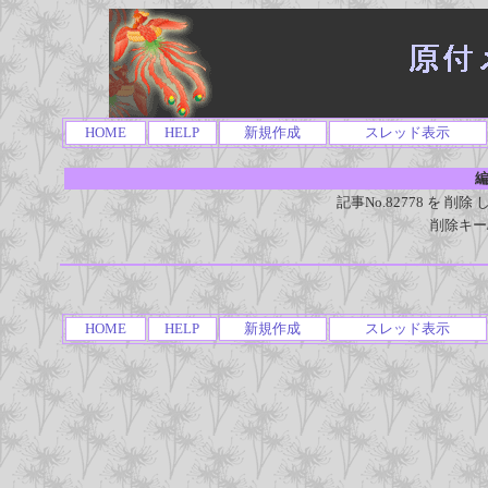
HOME
HELP
新規作成
スレッド表示
編
記事No.82778 を 
削除キー
HOME
HELP
新規作成
スレッド表示