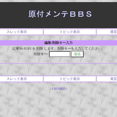
スレッド表示
トピック表示
発言
編集/削除キー入力
記事No.8263 を 削除 します。削除キーを入力してください。
削除キー/
スレッド表示
トピック表示
発言
-
I-BOARD
-