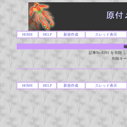
HOME
HELP
新規作成
スレッド表示
編
記事No.8261 を 
削除キー
HOME
HELP
新規作成
スレッド表示