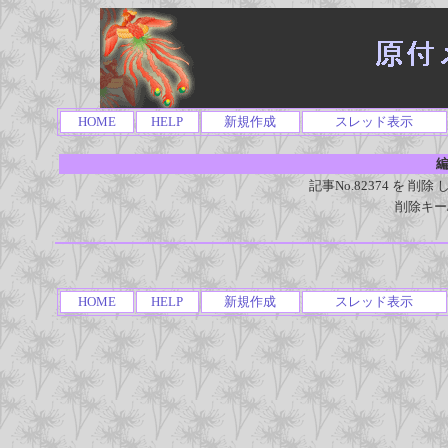
HOME
HELP
新規作成
スレッド表示
編
記事No.82374 を 
削除キー
HOME
HELP
新規作成
スレッド表示