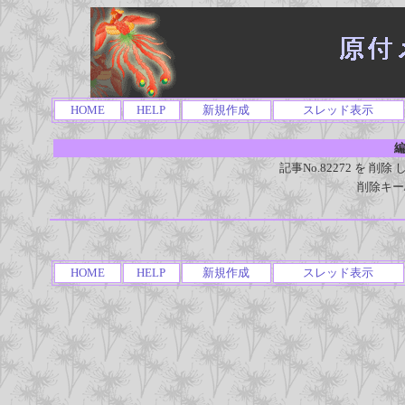
HOME
HELP
新規作成
スレッド表示
編
記事No.82272 を 
削除キー
HOME
HELP
新規作成
スレッド表示