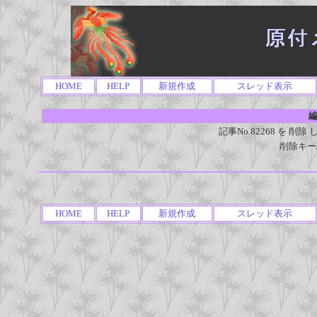
HOME
HELP
新規作成
スレッド表示
編
記事No.82268 を 
削除キー
HOME
HELP
新規作成
スレッド表示