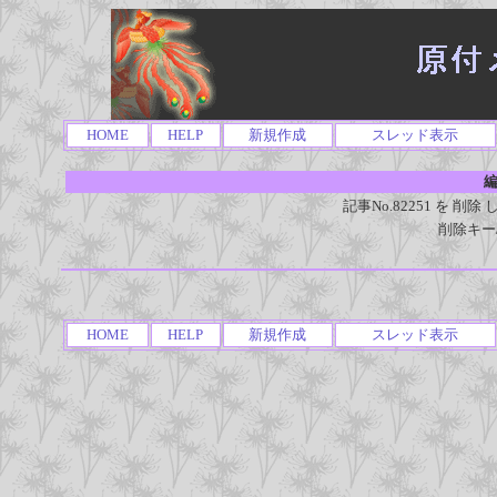
HOME
HELP
新規作成
スレッド表示
編
記事No.82251 を 
削除キー
HOME
HELP
新規作成
スレッド表示