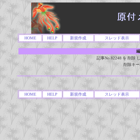
HOME
HELP
新規作成
スレッド表示
編
記事No.82248 を 
削除キー
HOME
HELP
新規作成
スレッド表示