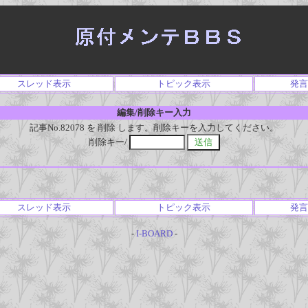
スレッド表示
トピック表示
発言
編集/削除キー入力
記事No.82078 を 削除 します。削除キーを入力してください。
削除キー/
スレッド表示
トピック表示
発言
-
I-BOARD
-