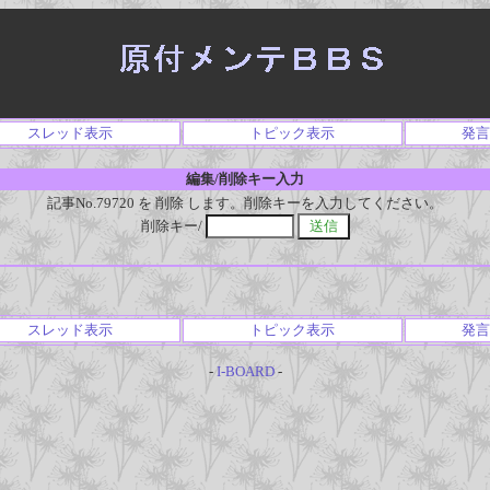
スレッド表示
トピック表示
発言
編集/削除キー入力
記事No.79720 を 削除 します。削除キーを入力してください。
削除キー/
スレッド表示
トピック表示
発言
-
I-BOARD
-