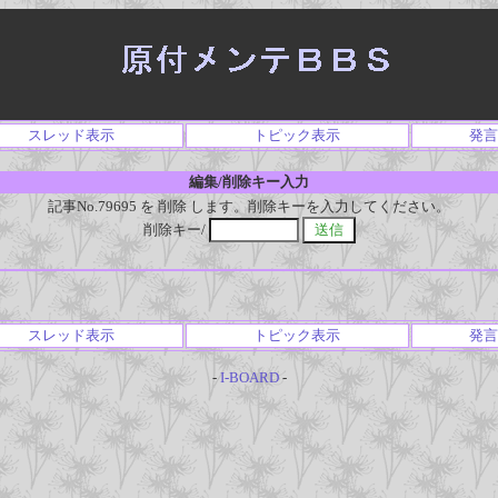
スレッド表示
トピック表示
発言
編集/削除キー入力
記事No.79695 を 削除 します。削除キーを入力してください。
削除キー/
スレッド表示
トピック表示
発言
-
I-BOARD
-