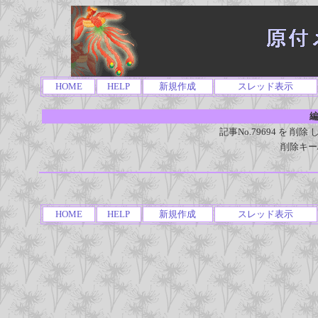
HOME
HELP
新規作成
スレッド表示
編
記事No.79694 を 
削除キー
HOME
HELP
新規作成
スレッド表示