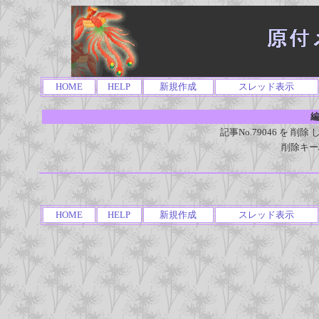
HOME
HELP
新規作成
スレッド表示
編
記事No.79046 を 
削除キー
HOME
HELP
新規作成
スレッド表示