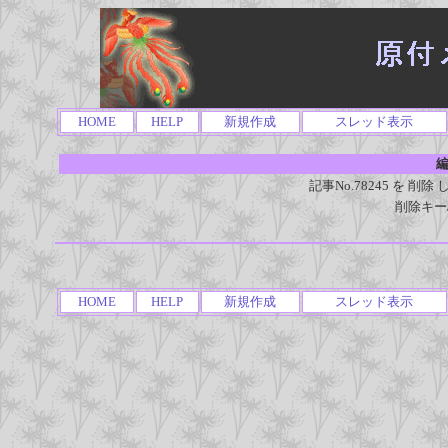
HOME
HELP
新規作成
スレッド表示
編
記事No.78245 を 
削除キー
HOME
HELP
新規作成
スレッド表示