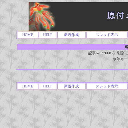
HOME
HELP
新規作成
スレッド表示
編
記事No.77660 を 
削除キー
HOME
HELP
新規作成
スレッド表示