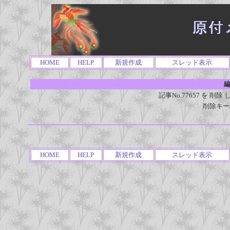
HOME
HELP
新規作成
スレッド表示
編
記事No.77657 を 
削除キー
HOME
HELP
新規作成
スレッド表示