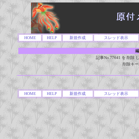
HOME
HELP
新規作成
スレッド表示
編
記事No.77641 を 
削除キー
HOME
HELP
新規作成
スレッド表示