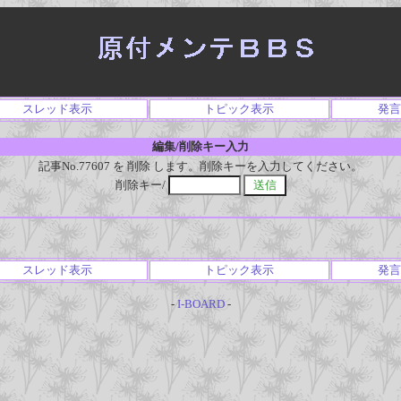
スレッド表示
トピック表示
発言
編集/削除キー入力
記事No.77607 を 削除 します。削除キーを入力してください。
削除キー/
スレッド表示
トピック表示
発言
-
I-BOARD
-