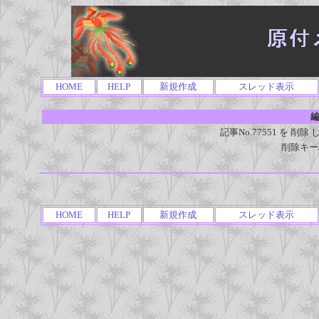
HOME
HELP
新規作成
スレッド表示
編
記事No.77551 を 
削除キー
HOME
HELP
新規作成
スレッド表示